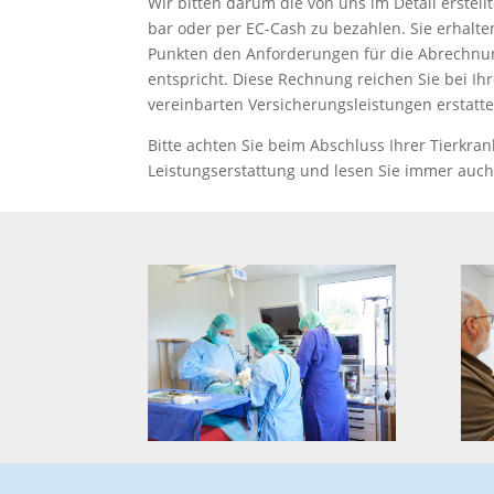
Wir bitten darum die von uns im Detail erstel
bar oder per EC-Cash zu bezahlen. Sie erhalten
Punkten den Anforderungen für die Abrechnun
entspricht. Diese Rechnung reichen Sie bei Ih
vereinbarten Versicherungsleistungen erstatte
Bitte achten Sie beim Abschluss Ihrer Tierkr
Leistungserstattung und lesen Sie immer auch