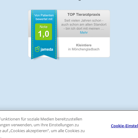
unktionen für soziale Medien bereitzustellen
lungen verwenden, um Ihre Einstellungen zu
Cookie-Einste
a new tab)
ie auf „Cookies akzeptieren“, um alle Cookies zu
.