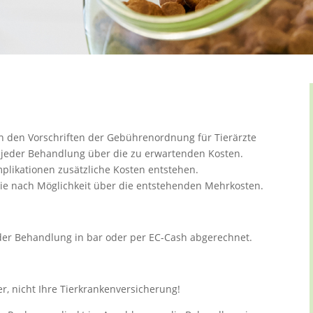
en den Vorschriften der Gebührenordnung für Tierärzte
nn jeder Behandlung über die zu erwartenden Kosten.
ikationen zusätzliche Kosten entstehen.
öglichkeit über die entstehenden Mehrkosten.
der Behandlung in bar oder per EC-Cash abgerechnet.
er, nicht Ihre Tierkrankenversicherung!