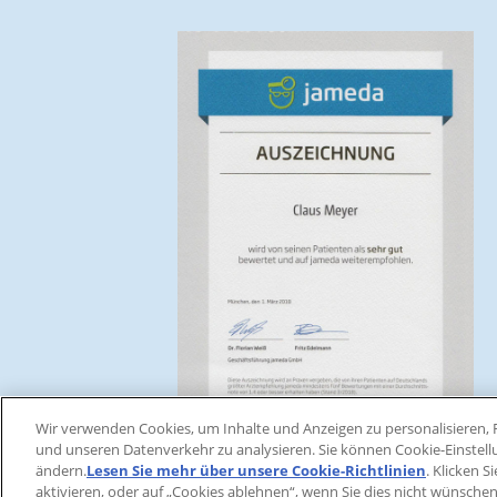
Wir verwenden Cookies, um Inhalte und Anzeigen zu personalisieren, F
und unseren Datenverkehr zu analysieren. Sie können Cookie-Einstel
ändern.
Lesen Sie mehr über unsere Cookie-Richtlinien
(opens in 
. Klicken S
aktivieren, oder auf „Cookies ablehnen“, wenn Sie dies nicht wünschen