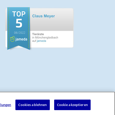
llungen
Cookies ablehnen
Cookie akzeptieren