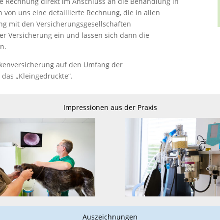
lte Rechnung direkt im Anschluss an die Behandlung in
 von uns eine detaillierte Rechnung, die in allen
g mit den Versicherungsgesellschaften
rer Versicherung ein und lassen sich dann die
n.
ankenversicherung auf den Umfang der
 das „Kleingedruckte“.
Impressionen aus der Praxis
Auszeichnungen