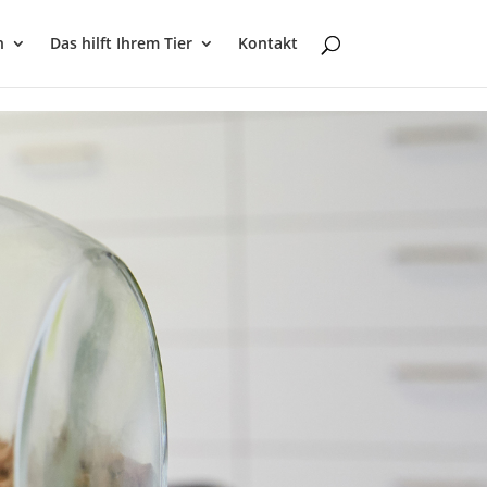
n
Das hilft Ihrem Tier
Kontakt