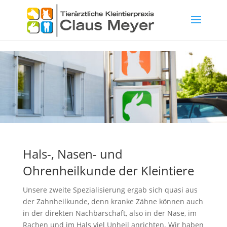
Skip to content
Hals-, Nasen- und
Ohrenheilkunde der Kleintiere
Unsere zweite Spezialisierung ergab sich quasi aus
der Zahnheilkunde, denn kranke Zähne können auch
in der direkten Nachbarschaft, also in der Nase, im
Rachen und im Hals viel Unheil anrichten. Wir haben