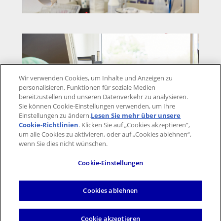
Wir verwenden Cookies, um Inhalte und Anzeigen zu
personalisieren, Funktionen für soziale Medien
bereitzustellen und unseren Datenverkehr zu analysieren.
Sie können Cookie-Einstellungen verwenden, um Ihre
Einstellungen zu ändern.
Lesen Sie mehr über unsere
Cookie-Richtlinien
(opens in a new tab)
. Klicken Sie auf „Cookies akzeptieren“,
um alle Cookies zu aktivieren, oder auf „Cookies ablehnen“,
wenn Sie dies nicht wünschen.
Cookie-Einstellungen
Cookies ablehnen
Impressum
Datenschutzerklärung
Nutzungsbedingungen
Barrierefreiheit
Cookie akzeptieren