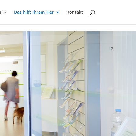
n
Das hilft Ihrem Tier
Kontakt