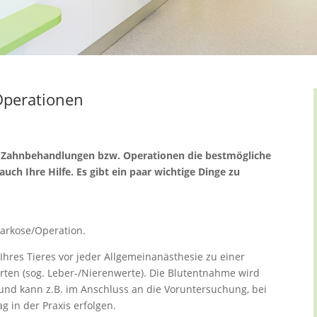
Operationen
d Zahnbehandlungen bzw. Operationen die bestmögliche
uch Ihre Hilfe. Es gibt ein paar wichtige Dinge zu
Narkose/Operation.
 Ihres Tieres vor jeder Allgemeinanästhesie zu einer
rten (sog. Leber-/Nierenwerte). Die Blutentnahme wird
und kann z.B. im Anschluss an die Voruntersuchung, bei
 in der Praxis erfolgen.